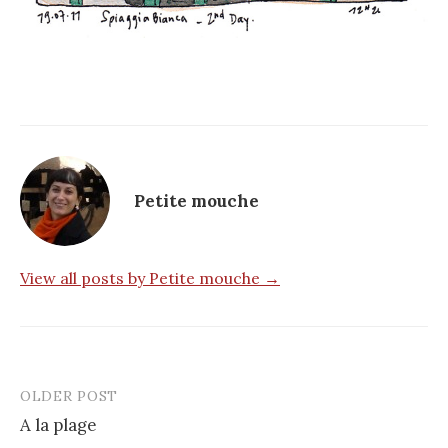
Petite mouche
View all posts by Petite mouche →
OLDER POST
Post
A la plage
navigation