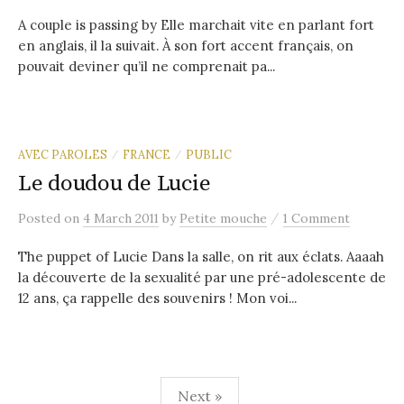
A couple is passing by Elle marchait vite en parlant fort
en anglais, il la suivait. À son fort accent français, on
pouvait deviner qu’il ne comprenait pa...
AVEC PAROLES
FRANCE
PUBLIC
/
/
Le doudou de Lucie
/
Posted
on
4 March 2011
by
Petite mouche
1 Comment
The puppet of Lucie Dans la salle, on rit aux éclats. Aaaah
la découverte de la sexualité par une pré-adolescente de
12 ans, ça rappelle des souvenirs ! Mon voi...
Posts
Next »