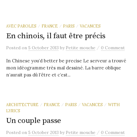
AVEC PAROLES
FRANCE
PARIS
VACANCES
/
/
/
En chinois, il faut être précis
/
Posted
on
5 October 2013
by
Petite mouche
0 Comment
In Chinese you’d better be precise Le serveur a trouvé
mon idéogramme très mal dessiné. La barre oblique
n’aurait pas dû l’être et c’est...
ARCHITECTURE
FRANCE
PARIS
VACANCES
WITH
/
/
/
/
LYRICS
Un couple passe
/
Posted
on
5 October 2013
by
Petite mouche
0 Comment