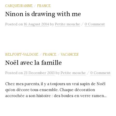
CARQUEIRANNE
FRANCE
/
Ninon is drawing with me
/
Posted
on
16 August 2014
by
Petite mouche
0 Comment
BELFORT-VALDOIE
FRANCE
VACANCES
/
/
Noël avec la famille
/
Posted
on
23 December 2013
by
Petite mouche
0 Comment
Chez mes parents, il y a toujours un vrai sapin de Noël
qu’on décore tous ensemble. Chaque décoration
accrochée a son histoire : des boules en verre ramen...