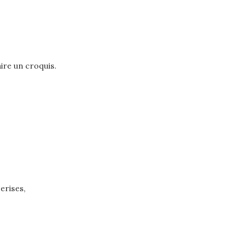
aire un croquis.
erises,