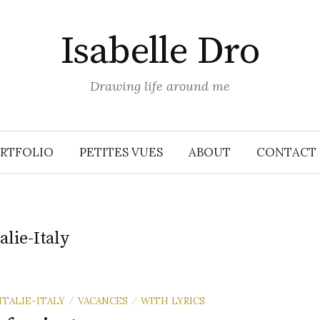
Isabelle Dro
Drawing life around me
RTFOLIO
PETITES VUES
ABOUT
CONTACT
talie-Italy
ITALIE-ITALY
VACANCES
WITH LYRICS
/
/