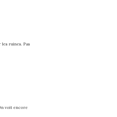
 les ruines. Pas
 On voit encore