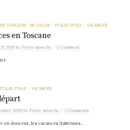
EN COULEUR - IN COLOR
ITALIE-ITALY
VACANCES
/
/
ces en Toscane
/
ch 2010
by
Petite mouche
0 Comment
ier
ITALIE-ITALY
VACANCES
/
départ
/
ember 2009
by
Petite mouche
2 Comments
en douceur, les vacances italiennes…