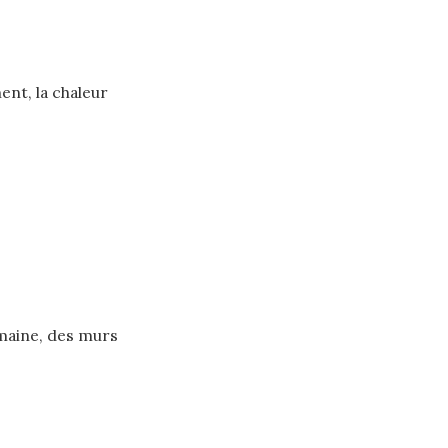
ent, la chaleur
e
omaine, des murs