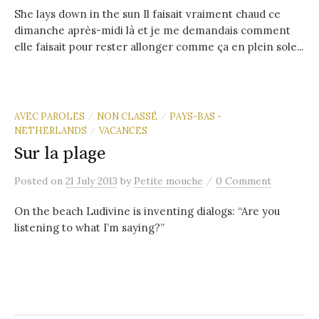
She lays down in the sun Il faisait vraiment chaud ce
dimanche après-midi là et je me demandais comment
elle faisait pour rester allonger comme ça en plein sole...
AVEC PAROLES
NON CLASSÉ
PAYS-BAS -
/
/
NETHERLANDS
VACANCES
/
Sur la plage
/
Posted
on
21 July 2013
by
Petite mouche
0 Comment
On the beach Ludivine is inventing dialogs: “Are you
listening to what I’m saying?”