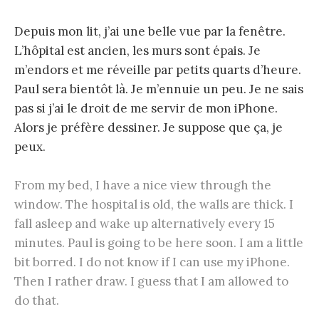
Depuis mon lit, j’ai une belle vue par la fenêtre.
L’hôpital est ancien, les murs sont épais. Je
m’endors et me réveille par petits quarts d’heure.
Paul sera bientôt là. Je m’ennuie un peu. Je ne sais
pas si j’ai le droit de me servir de mon iPhone.
Alors je préfère dessiner. Je suppose que ça, je
peux.
From my bed, I have a nice view through the
window. The hospital is old, the walls are thick. I
fall asleep and wake up alternatively every 15
minutes. Paul is going to be here soon. I am a little
bit borred. I do not know if I can use my iPhone.
Then I rather draw. I guess that I am allowed to
do that.