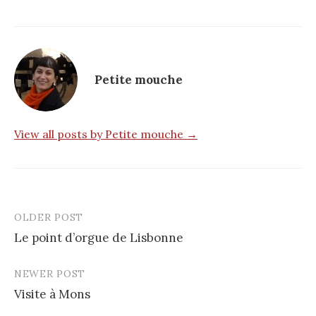
Petite mouche
View all posts by Petite mouche →
OLDER POST
Post
Le point d’orgue de Lisbonne
navigation
NEWER POST
Visite à Mons