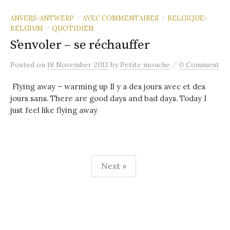
ANVERS-ANTWERP
AVEC COMMENTAIRES
BELGIQUE-
/
/
BELGIUM
QUOTIDIEN
/
S’envoler – se réchauffer
/
Posted
on
18 November 2013
by
Petite mouche
0 Comment
Flying away – warming up Il y a des jours avec et des
jours sans. There are good days and bad days. Today I
just feel like flying away
Posts
Next »
pagination