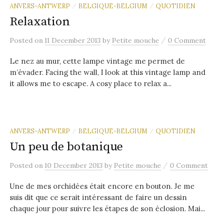
ANVERS-ANTWERP
BELGIQUE-BELGIUM
QUOTIDIEN
/
/
Relaxation
/
Posted
on
11 December 2013
by
Petite mouche
0 Comment
Le nez au mur, cette lampe vintage me permet de
m’évader. Facing the wall, I look at this vintage lamp and
it allows me to escape. A cosy place to relax a...
ANVERS-ANTWERP
BELGIQUE-BELGIUM
QUOTIDIEN
/
/
Un peu de botanique
/
Posted
on
10 December 2013
by
Petite mouche
0 Comment
Une de mes orchidées était encore en bouton. Je me
suis dit que ce serait intéressant de faire un dessin
chaque jour pour suivre les étapes de son éclosion. Mai...