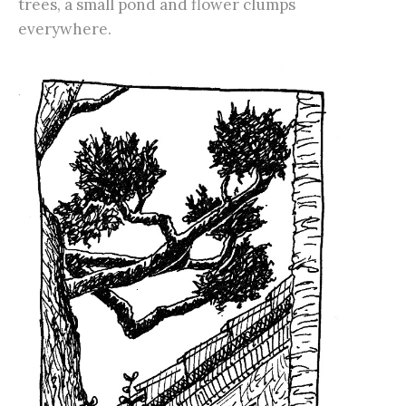
trees, a small pond and flower clumps
everywhere.