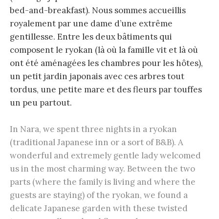
bed-and-breakfast). Nous sommes accueillis
royalement par une dame d’une extrême
gentillesse. Entre les deux bâtiments qui
composent le ryokan (là où la famille vit et là où
ont été aménagées les chambres pour les hôtes),
un petit jardin japonais avec ces arbres tout
tordus, une petite mare et des fleurs par touffes
un peu partout.
In Nara, we spent three nights in a ryokan
(traditional Japanese inn or a sort of B&B). A
wonderful and extremely gentle lady welcomed
us in the most charming way. Between the two
parts (where the family is living and where the
guests are staying) of the ryokan, we found a
delicate Japanese garden with these twisted