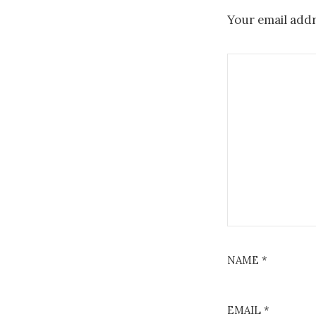
Your email addr
NAME
*
EMAIL
*