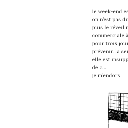
le week-end est
on n’est pas d
puis le réveil
commerciale à 
pour trois jour
prévenir. la se
elle est insup
de c…
je m’endors