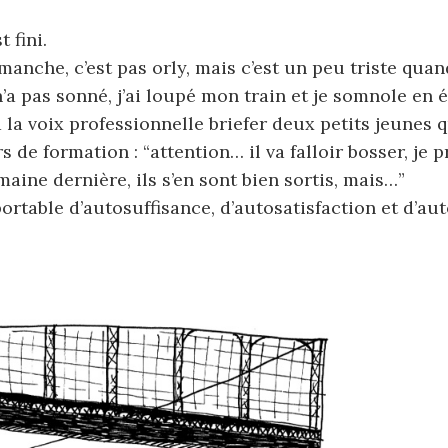
 fini.
imanche, c’est pas orly, mais c’est un peu triste qua
 n’a pas sonné, j’ai loupé mon train et je somnole en
la voix professionnelle briefer deux petits jeunes 
s de formation : “attention… il va falloir bosser, je 
maine dernière, ils s’en sont bien sortis, mais…”
portable d’autosuffisance, d’autosatisfaction et d’a